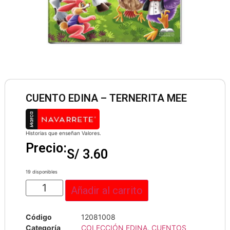
CUENTO EDINA – TERNERITA MEE
Historias que enseñan Valores.
Precio:
S/
3.60
19 disponibles
Añadir al carrito
Código
12081008
Categoría
COLECCIÓN EDINA
,
CUENTOS