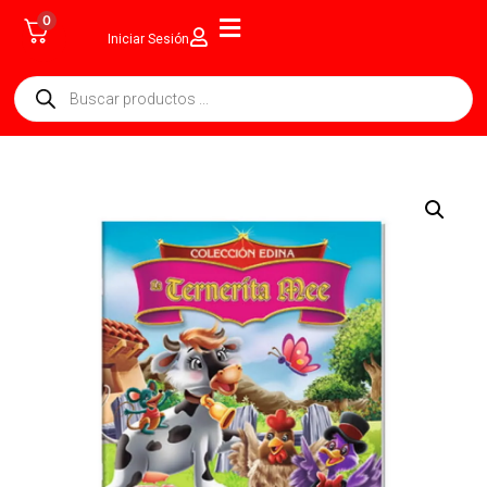
0
Iniciar Sesión