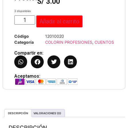
S/
3.00
3 disponibles
Añadir al carrito
Código
12010020
Categoría
COLORIN PROFESIONES
,
CUENTOS
Compartir en:
Aceptamos:
DESCRIPCIÓN
VALORACIONES (0)
DESCRIPCIÓN