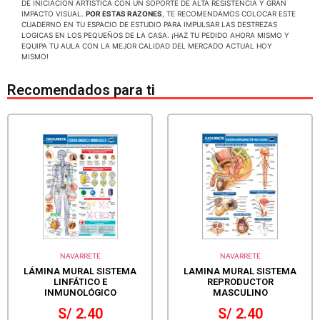
DE INICIACION ARTISTICA CON UN SOPORTE DE ALTA RESISTENCIA Y GRAN
IMPACTO VISUAL.
POR ESTAS RAZONES
, TE RECOMENDAMOS COLOCAR ESTE
CUADERNO EN TU ESPACIO DE ESTUDIO PARA IMPULSAR LAS DESTREZAS
LOGICAS EN LOS PEQUEÑOS DE LA CASA. ¡HAZ TU PEDIDO AHORA MISMO Y
EQUIPA TU AULA CON LA MEJOR CALIDAD DEL MERCADO ACTUAL HOY
MISMO!
Recomendados para ti
NAVARRETE
NAVARRETE
LÁMINA MURAL SISTEMA
LAMINA MURAL SISTEMA
LINFÁTICO E
REPRODUCTOR
INMUNOLÓGICO
MASCULINO
S/
2.40
S/
2.40