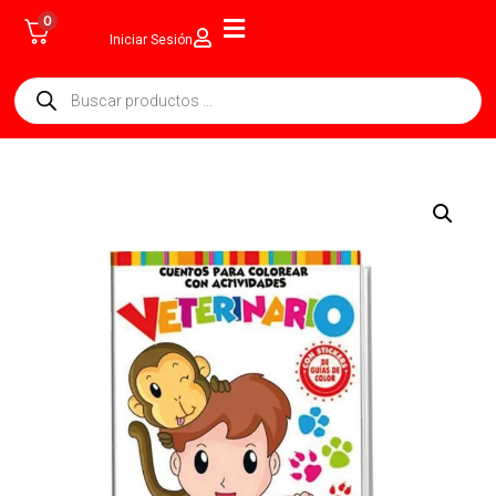
0
Iniciar Sesión