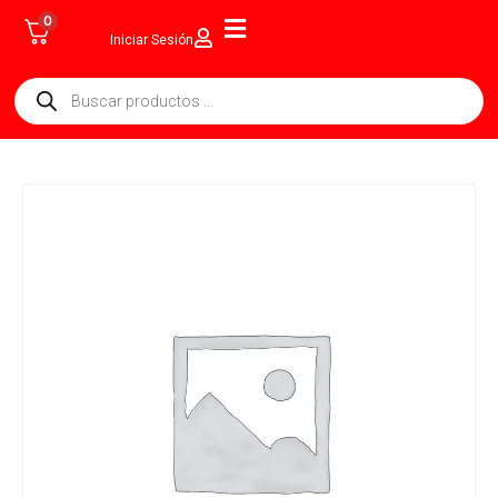
0
Iniciar Sesión