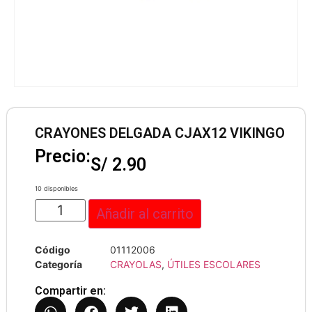
CRAYONES DELGADA CJAX12 VIKINGO
Precio:
S/
2.90
10 disponibles
Añadir al carrito
Código
01112006
Categoría
CRAYOLAS
,
ÚTILES ESCOLARES
Compartir en: