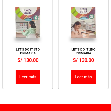
LET’S DO IT 6TO
LET’S DO IT 2DO
PRIMARIA
PRIMARIA
S/
130.00
S/
130.00
Leer más
Leer más