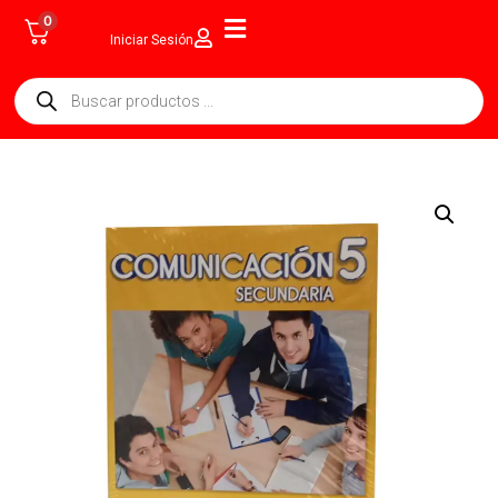
0
Iniciar Sesión