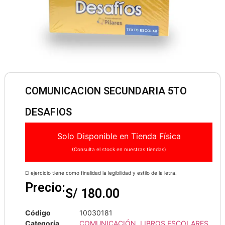
COMUNICACION SECUNDARIA 5TO
DESAFIOS
Solo Disponible en Tienda Física
(Consulta el stock en nuestras tiendas)
El ejercicio tiene como finalidad la legibilidad y estilo de la letra.
Precio:
S/
180.00
Código
10030181
Categoría
COMUNICACIÓN
,
LIBROS ESCOLARES