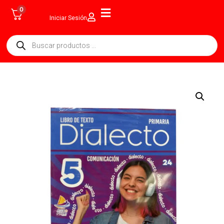
0
Iniciar Sesión