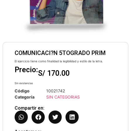
COMUNICACI?N 5TOGRADO PRIM
El ejercicio tiene como finalidad la legibilidad y estilo de la letra.
Precio:
S/
170.00
Sin existencias
Código
10021742
Categoría
SIN CATEGORIAS
Compartir en: