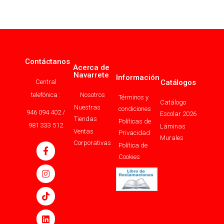
Contáctanos
Acerca de
Navarrete
Información
Central
Catálogos
telefónica :
Nosotros
Términos y
Catálogo
Nuestras
condiciones
946 094 402 /
Escolar 2026
Tiendas
Políticas de
981 333 512
Láminas
Ventas
Privacidad
Murales
Corporativas
Política de
Cookies