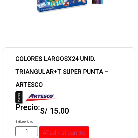
COLORES LARGOSX24 UNID.
TRIANGULAR+T SUPER PUNTA –
ARTESCO
Precio:
S/
15.00
5 disponibles
Añadir al carrito