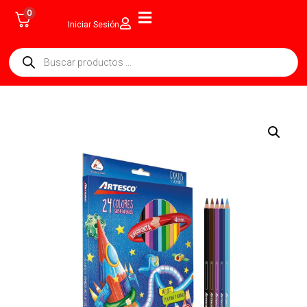
0
Iniciar Sesión