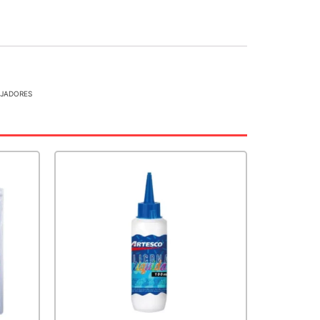
AJADORES