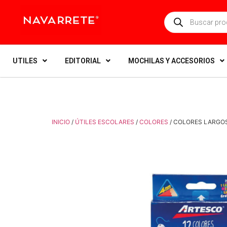
UTILES
EDITORIAL
MOCHILAS Y ACCESORIOS
INICIO
/
ÚTILES ESCOLARES
/
COLORES
/ COLORES LARGOS