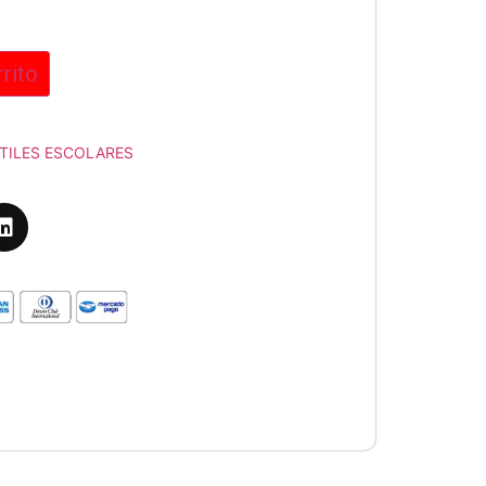
rrito
TILES ESCOLARES