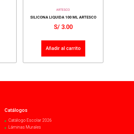
ARTESCO
SILICONA LIQUIDA 100 ML ARTESCO
S/
3.00
Añadir al carrito
Catálogos
Catálogo Escolar 2026
Láminas Murales