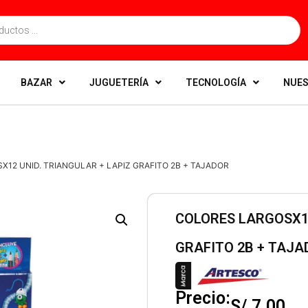
BAZAR
JUGUETERÍA
TECNOLOGÍA
NUES
X12 UNID. TRIANGULAR + LAPIZ GRAFITO 2B + TAJADOR
COLORES LARGOSX12
GRAFITO 2B + TAJA
Precio:
S/
7.00