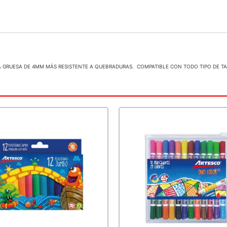
A GRUESA DE 4MM MÁS RESISTENTE A QUEBRADURAS. COMPATIBLE CON TODO TIPO DE T