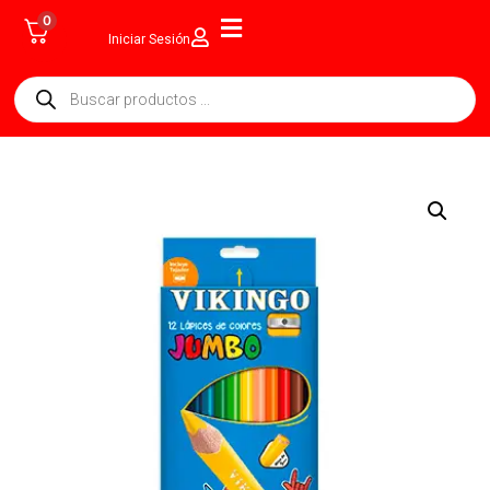
0
Iniciar Sesión