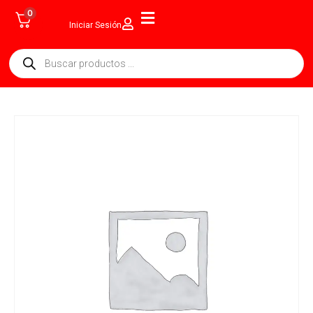
0
Iniciar Sesión