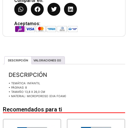
Compartir en:
Aceptamos:
DESCRIPCIÓN
VALORACIONES (0)
DESCRIPCIÓN
• TEMÁTICA: INFANTIL
• PÁGINAS: 8
• TAMAÑO 13,8 X 26,0 CM
• MATERIAL: MICROPOROSO (EVA FOAM)
Recomendados para ti