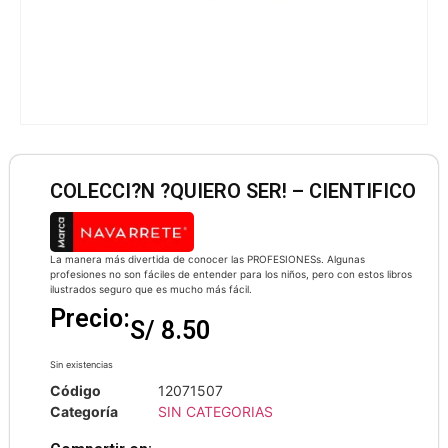
COLECCI?N ?QUIERO SER! – CIENTIFICO
La manera más divertida de conocer las PROFESIONESs. Algunas
profesiones no son fáciles de entender para los niños, pero con estos libros
ilustrados seguro que es mucho más fácil.
Precio:
S/
8.50
Sin existencias
Código
12071507
Categoría
SIN CATEGORIAS