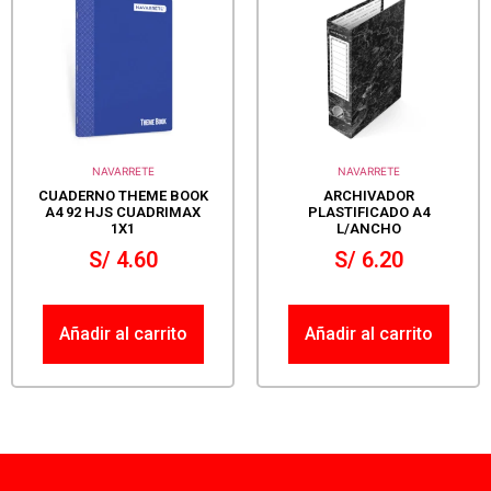
NAVARRETE
NAVARRETE
CUADERNO THEME BOOK
ARCHIVADOR
A4 92 HJS CUADRIMAX
PLASTIFICADO A4
1X1
L/ANCHO
S/
4.60
S/
6.20
Añadir al carrito
Añadir al carrito