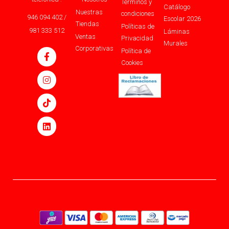
Términos y
Catálogo
Nuestras
condiciones
946 094 402 /
Escolar 2026
Tiendas
Políticas de
981 333 512
Láminas
Ventas
Privacidad
Murales
Corporativas
Política de
Cookies