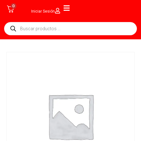
0
Iniciar Sesión