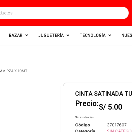
BAZAR
JUGUETERÍA
TECNOLOGÍA
NUES
 MM PZA X 10MT
CINTA SATINADA T
Precio:
S/
5.00
Sin existencias
Código
37017607
Categoría
SIN CATEGO