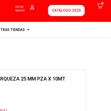
0
Iniciar
CATALOGO 2026
Sesión
TRAS TIENDAS
URQUEZA 25 MM PZA X 10MT
RIAS