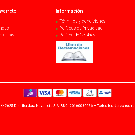
varrete
Información
Términos y condiciones
endas
Políticas de Privacidad
orativas
Política de Cookies
 © 2025 Distribuidora Navarrete S.A. RUC: 20100030676 – Todos los derechos r