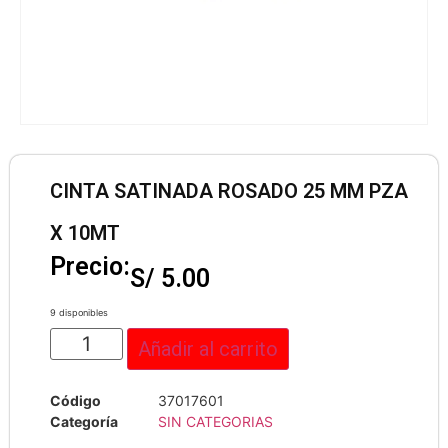
CINTA SATINADA ROSADO 25 MM PZA
X 10MT
Precio:
S/
5.00
9 disponibles
Añadir al carrito
Código
37017601
Categoría
SIN CATEGORIAS