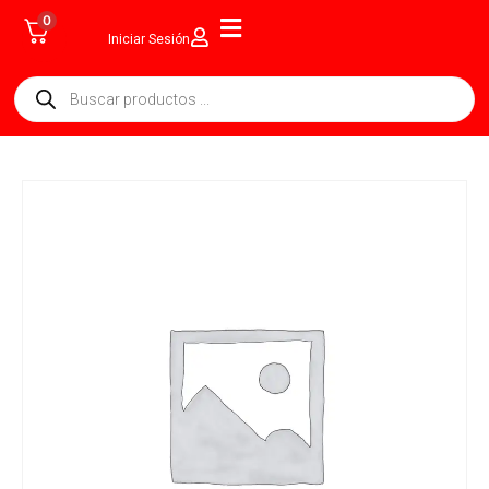
0
Iniciar Sesión