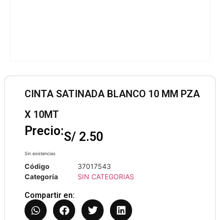
CINTA SATINADA BLANCO 10 MM PZA
X 10MT
Precio:
S/
2.50
Sin existencias
Código
37017543
Categoría
SIN CATEGORIAS
Compartir en: