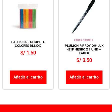
FABER CASTELL
PALITOS DE CHUPETE
COLORES BLSX40
PLUMON P.PROY.OH-LUX
421F NEGRO X 1 UND –
S/
1.50
FABER
S/
3.50
Añadir al carrito
Añadir al carrito