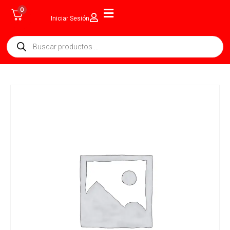
0
Iniciar Sesión