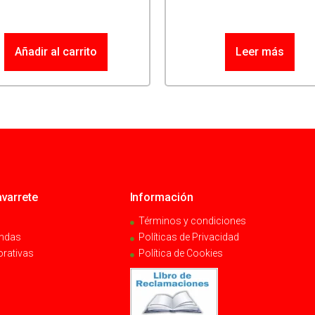
Añadir al carrito
Leer más
varrete
Información
Términos y condiciones
endas
Políticas de Privacidad
orativas
Política de Cookies