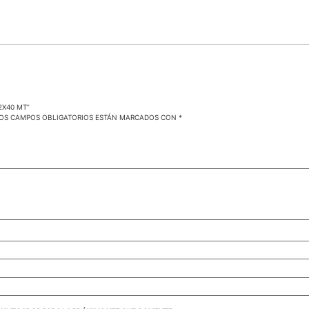
2X40 MT”
OS CAMPOS OBLIGATORIOS ESTÁN MARCADOS CON
*