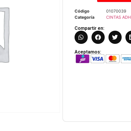
Código
01070039
Categoría
CINTAS ADH
Compartir en:
Aceptamos: