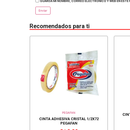
GUARDA MI NOMBRE, CORREO ELECTRÓNICO Y WEB EN ESTE 
Recomendados para ti
PEGAFAN
CIN
CINTA ADHESIVA CRISTAL 1/2X72
PEGAFAN