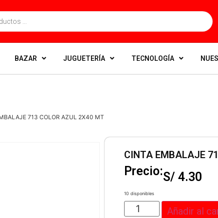
BAZAR
JUGUETERÍA
TECNOLOGÍA
NUES
EMBALAJE 713 COLOR AZUL 2X40 MT
CINTA EMBALAJE 71
Precio:
S/
4.30
10 disponibles
Añadir al ca