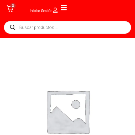
0
Iniciar Sesión