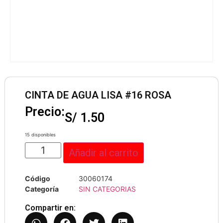
CINTA DE AGUA LISA #16 ROSA
Precio:
S/
1.50
15 disponibles
Añadir al carrito
Código
30060174
Categoría
SIN CATEGORIAS
Compartir en: