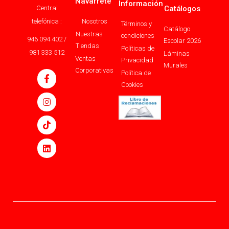
Navarrete
Información
Central
Catálogos
telefónica :
Nosotros
Términos y
Catálogo
Nuestras
condiciones
946 094 402 /
Escolar 2026
Tiendas
Políticas de
981 333 512
Láminas
Ventas
Privacidad
Murales
Corporativas
Política de
Cookies