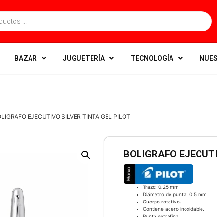
BAZAR
JUGUETERÍA
TECNOLOGÍA
NUES
OLIGRAFO EJECUTIVO SILVER TINTA GEL PILOT
BOLIGRAFO EJECUTI
Trazo: 0.25 mm
Diámetro de punta: 0.5 mm
Cuerpo rotativo.
Contiene acero inoxidable.
Punta extrafina.