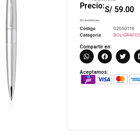
Precio:
S/
59.00
Sin existencias
Código
02050116
Categoría
BOLIGRAFOS
Compartir en:
Aceptamos: