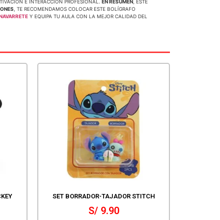
OTIVACION E INTERACCION PROFESIONAL.
EN RESUMEN
, ESTE
ZONES
, TE RECOMENDAMOS COLOCAR ESTE BOLÍGRAFO
NAVARRETE
Y EQUIPA TU AULA CON LA MEJOR CALIDAD DEL
CKEY
SET BORRADOR-TAJADOR STITCH
S/
9.90