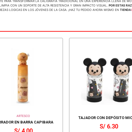
TE PARA TRANSFORMAR LA CALIGRAFÍA TRADICIONAL EN UNA EXPERIENCIA LLENA DE M
IMPIA CON UN SOPORTE DE ALTA RESISTENCIA Y GRAN IMPACTO VISUAL.
POR ESTAS RA
REZAS LOGICAS EN LOS JÓVENES DE LA CASA. ¡HAZ TU PEDIDO AHORA MISMO EN
TIENDA
ARTESCO
TAJADOR CON DEPÓSITO MI
RRADOR EN BARRA CAPIBARA
S/
6.30
S/
4.00