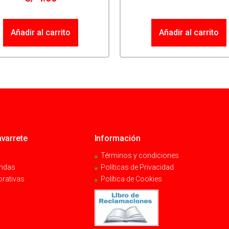
Añadir al carrito
Añadir al carrito
varrete
Información
Términos y condiciones
endas
Políticas de Privacidad
orativas
Política de Cookies