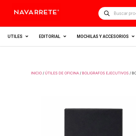
UTILES
EDITORIAL
MOCHILAS Y ACCESORIOS
INICIO
/
ÚTILES DE OFICINA
/
BOLIGRAFOS EJECUTIVOS
/ B