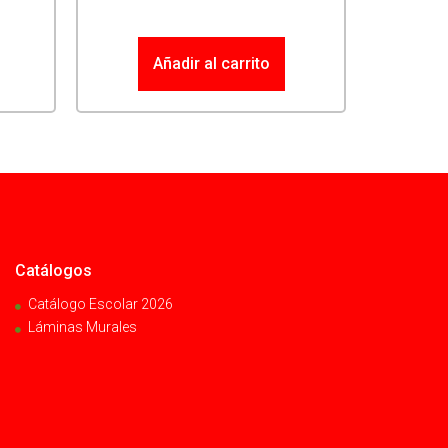
Añadir al carrito
Catálogos
Catálogo Escolar 2026
Láminas Murales