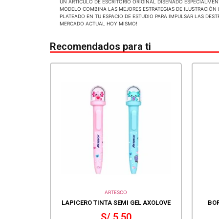
UN ARTICULO DE ESCRITORIO ORIGINAL DISEÑADO ESPECIALMEN
MODELO COMBINA LAS MEJORES ESTRATEGIAS DE ILUSTRACIÓN L
PLATEADO EN TU ESPACIO DE ESTUDIO PARA IMPULSAR LAS DEST
MERCADO ACTUAL HOY MISMO!
Recomendados para ti
ARTESCO
LAPICERO TINTA SEMI GEL AXOLOVE
BO
S/
5.50