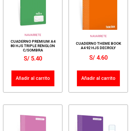
NAVARRETE
NAVARRETE
CUADERNO PREMIUM A4
CUADERNO THEME BOOK
80 HJS TRIPLE RENGLON
A4 92 HJS DECROLY
C/SOMBRA
S/
4.60
S/
5.40
Añadir al carrito
Añadir al carrito