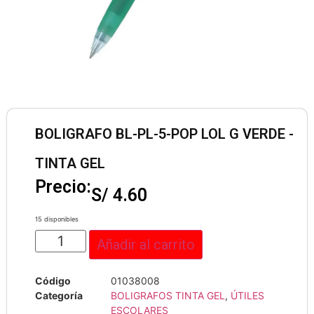
BOLIGRAFO BL-PL-5-POP LOL G VERDE -
TINTA GEL
Precio:
S/
4.60
15 disponibles
Añadir al carrito
Código
01038008
Categoría
BOLIGRAFOS TINTA GEL
,
ÚTILES
ESCOLARES