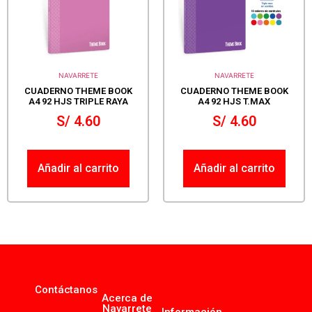
NAVARRETE
NAVARRETE
CUADERNO THEME BOOK
CUADERNO THEME BOOK
A4 92 HJS TRIPLE RAYA
A4 92 HJS T.MAX
S/
4.60
S/
4.60
Añadir al carrito
Añadir al carrito
Contáctanos
Acerca de
Navarrete