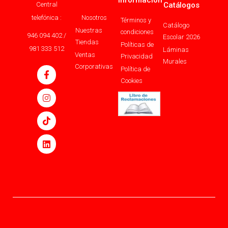
Información
Central
Catálogos
telefónica :
Nosotros
Términos y
Catálogo
Nuestras
condiciones
946 094 402 /
Escolar 2026
Tiendas
Políticas de
981 333 512
Láminas
Ventas
Privacidad
Murales
Corporativas
Política de
Cookies