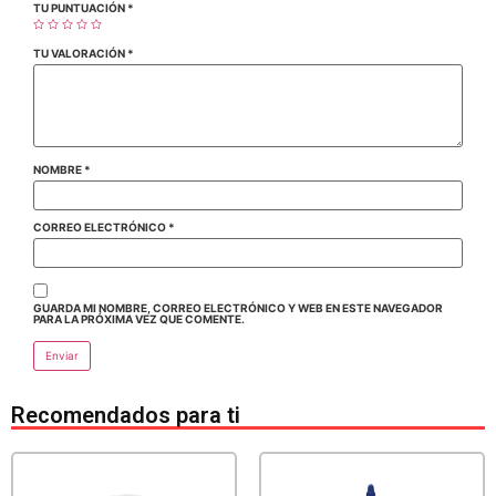
TU PUNTUACIÓN
*
TU VALORACIÓN
*
NOMBRE
*
CORREO ELECTRÓNICO
*
GUARDA MI NOMBRE, CORREO ELECTRÓNICO Y WEB EN ESTE NAVEGADOR
PARA LA PRÓXIMA VEZ QUE COMENTE.
Recomendados para ti