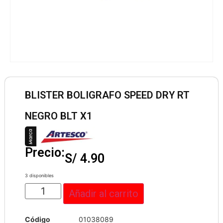
BLISTER BOLIGRAFO SPEED DRY RT
NEGRO BLT X1
Precio:
S/
4.90
3 disponibles
Añadir al carrito
Código
01038089