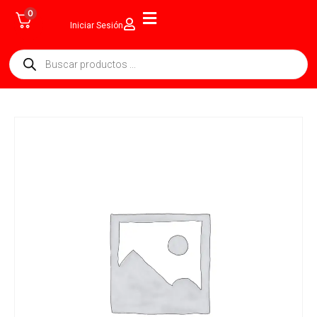
0
Iniciar Sesión