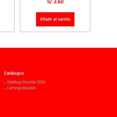
S/
3.60
Añadir al carrito
Catálogos
Catálogo Escolar 2026
Láminas Murales