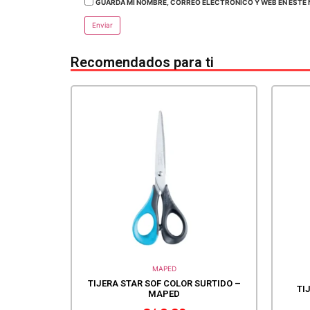
GUARDA MI NOMBRE, CORREO ELECTRÓNICO Y WEB EN ESTE 
Recomendados para ti
MAPED
TIJERA STAR SOF COLOR SURTIDO –
TI
MAPED