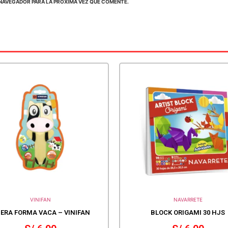
NAVEGADOR PARA LA PRÓXIMA VEZ QUE COMENTE.
VINIFAN
NAVARRETE
JERA FORMA VACA – VINIFAN
BLOCK ORIGAMI 30 HJS