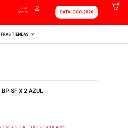
0
Iniciar
CATALOGO 2026
Sesión
TRAS TIENDAS
 BP-SF X 2 AZUL
 TINTA SECA
,
ÚTILES ESCOLARES