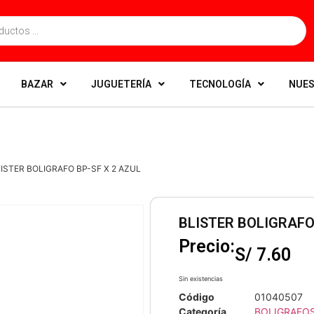
BAZAR
JUGUETERÍA
TECNOLOGÍA
NUES
LISTER BOLIGRAFO BP-SF X 2 AZUL
BLISTER BOLIGRAFO
Precio:
S/
7.60
Sin existencias
Código
01040507
Categoría
BOLIGRAFOS