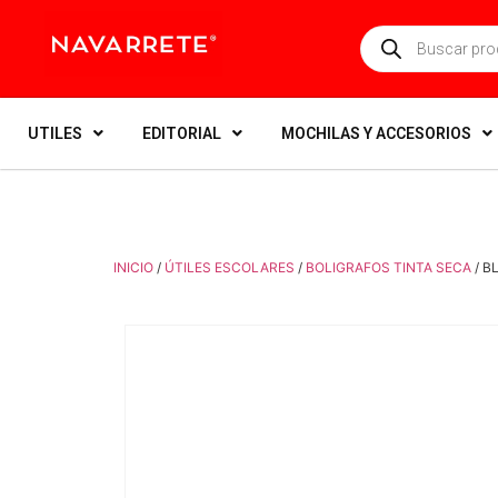
UTILES
EDITORIAL
MOCHILAS Y ACCESORIOS
INICIO
/
ÚTILES ESCOLARES
/
BOLIGRAFOS TINTA SECA
/ B