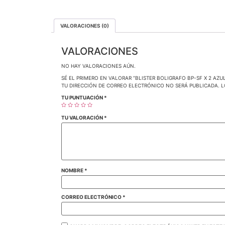
VALORACIONES (0)
VALORACIONES
NO HAY VALORACIONES AÚN.
SÉ EL PRIMERO EN VALORAR “BLISTER BOLIGRAFO BP-SF X 2 AZU
TU DIRECCIÓN DE CORREO ELECTRÓNICO NO SERÁ PUBLICADA.
L
TU PUNTUACIÓN
*
TU VALORACIÓN
*
NOMBRE
*
CORREO ELECTRÓNICO
*