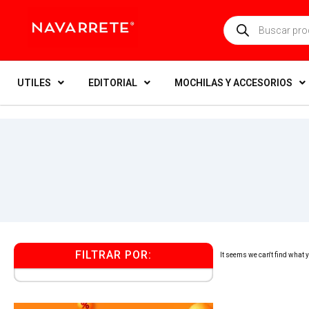
UTILES
EDITORIAL
MOCHILAS Y ACCESORIOS
FILTRAR POR:
It seems we can't find what yo