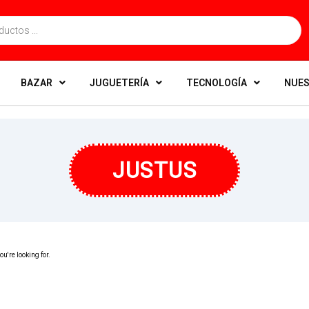
BAZAR
JUGUETERÍA
TECNOLOGÍA
NUES
JUSTUS
u're looking for.