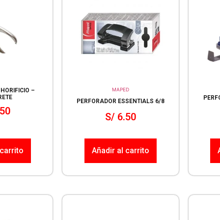
MAPED
HORIFICIO –
RETE
PERF
PERFORADOR ESSENTIALS 6/8
50
S/
6.50
carrito
Añadir al carrito