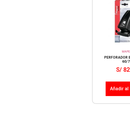
MAPE
PERFORADOR 
60/7
S/
82
Añadir al 