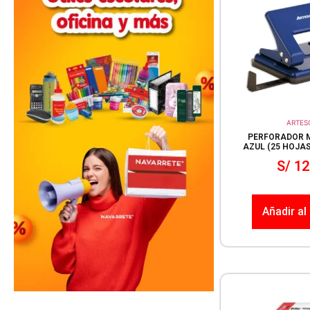
ARTES
PERFORADOR 
AZUL (25 HOJAS
S/
12
Añadir al 