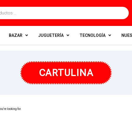
BAZAR
JUGUETERÍA
TECNOLOGÍA
NUES
CARTULINA
u're looking for.