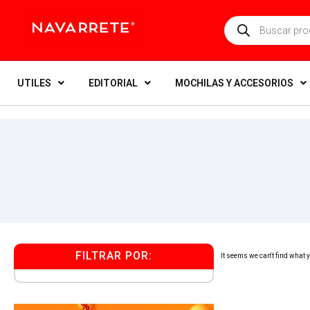
UTILES
EDITORIAL
MOCHILAS Y ACCESORIOS
FILTRAR POR:
It seems we can't find what yo