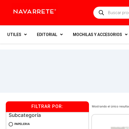
UTILES
EDITORIAL
MOCHILAS Y ACCESORIOS
FILTRAR POR:
Mostrando el único result
Subcategoría
PAPELERIA