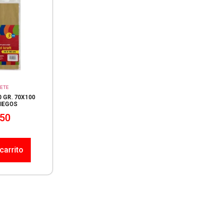
ETE
 GR. 70X100
LIEGOS
50
carrito