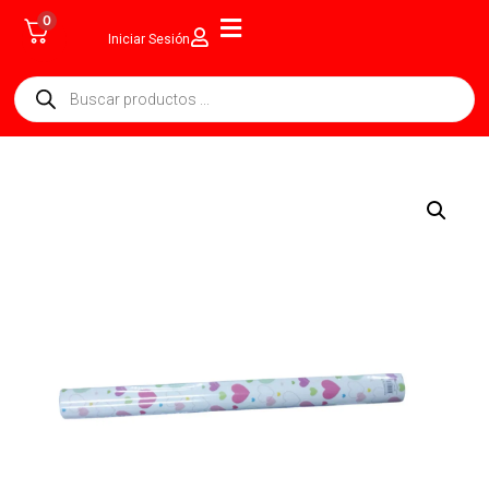
0
Iniciar Sesión