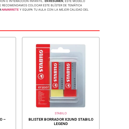
ION E INTERACCION INFANTIL.
EN RESUMEN
, ESTE MODELO
TE RECOMENDAMOS COLOCAR ESTE BLÍSTER DE TEMÁTICA
A
NAVARRETE
Y EQUIPA TU AULA CON LA MEJOR CALIDAD DEL
STABILO
O –
BLISTER BORRADOR X2UND STABILO
LEGEND