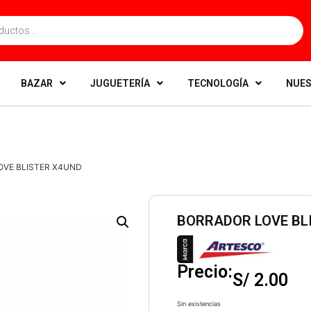
BAZAR
JUGUETERÍA
TECNOLOGÍA
NUES
OVE BLISTER X4UND
BORRADOR LOVE BL
Precio:
S/
2.00
Sin existencias