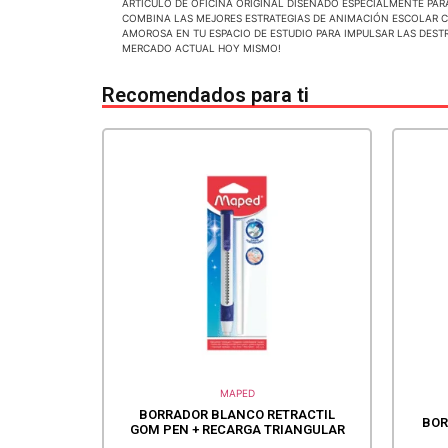
ARTICULO DE OFICINA ORIGINAL DISEÑADO ESPECIALMENTE PAR
COMBINA LAS MEJORES ESTRATEGIAS DE ANIMACIÓN ESCOLAR C
AMOROSA EN TU ESPACIO DE ESTUDIO PARA IMPULSAR LAS DEST
MERCADO ACTUAL HOY MISMO!
Recomendados para ti
MAPED
BORRADOR BLANCO RETRACTIL
BOR
GOM PEN + RECARGA TRIANGULAR