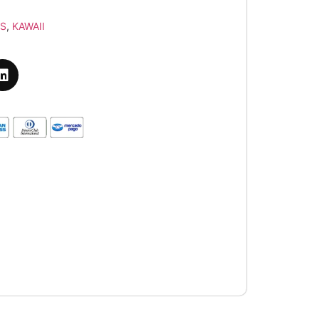
S
,
KAWAII