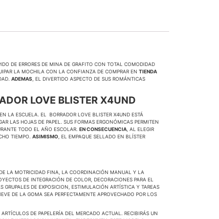
IDO DE ERRORES DE MINA DE GRAFITO CON TOTAL COMODIDAD
QUIPAR LA MOCHILA CON LA CONFIANZA DE COMPRAR EN
TIENDA
DAD.
ADEMAS
, EL DIVERTIDO ASPECTO DE SUS ROMÁNTICAS
ADOR LOVE BLISTER X4UND
 EN LA ESCUELA. EL BORRADOR LOVE BLISTER X4UND ESTÁ
GAR LAS HOJAS DE PAPEL. SUS FORMAS ERGONÓMICAS PERMITEN
DURANTE TODO EL AÑO ESCOLAR.
EN CONSECUENCIA
, AL ELEGIR
UCHO TIEMPO.
ASIMISMO
, EL EMPAQUE SELLADO EN BLÍSTER
E LA MOTRICIDAD FINA, LA COORDINACIÓN MANUAL Y LA
OYECTOS DE INTEGRACIÓN DE COLOR, DECORACIONES PARA EL
AS GRUPALES DE EXPOSICION, ESTIMULACIÓN ARTÍSTICA Y TAREAS
ELIEVE DE LA GOMA SEA PERFECTAMENTE APROVECHADO POR LOS
 ARTÍCULOS DE PAPELERÍA DEL MERCADO ACTUAL. RECIBIRÁS UN