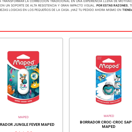
A TRANSFORMAR LA CORRECCIÓN TRADICIONAL EN UNA EXPERIENCIA LLENA DE MOTIVAC
ON UN SOPORTE DE ALTA RESISTENCIA Y GRAN IMPACTO VISUAL.
POR ESTAS RAZONES
, 
REZAS LOGICAS EN LOS PEQUEÑOS DE LA CASA. ¡HAZ TU PEDIDO AHORA MISMO EN
TIEND
MAPED
MAPED
BORRADOR CROC-CROC SAP
RADOR JUNGLE FEVER MAPED
MAPED