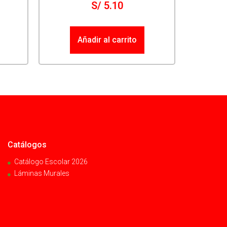
S/
5.10
Añadir al carrito
Catálogos
Catálogo Escolar 2026
Láminas Murales