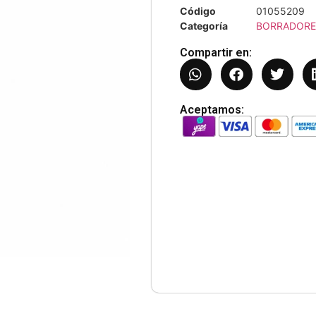
Código
01055209
Categoría
BORRADORE
Compartir en:
Aceptamos: