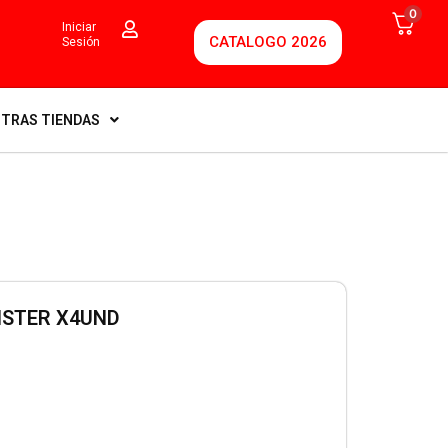
0
Iniciar
CATALOGO 2026
Sesión
TRAS TIENDAS
ISTER X4UND