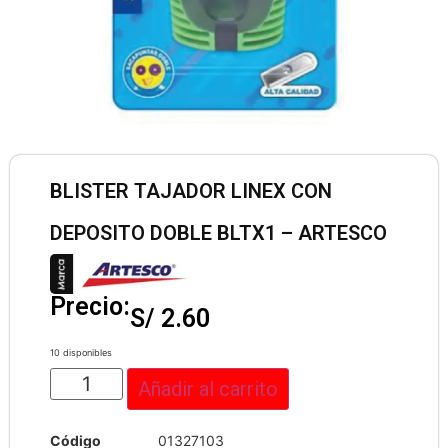
BLISTER TAJADOR LINEX CON
DEPOSITO DOBLE BLTX1 – ARTESCO
Precio:
S/
2.60
10 disponibles
Añadir al carrito
Código
01327103