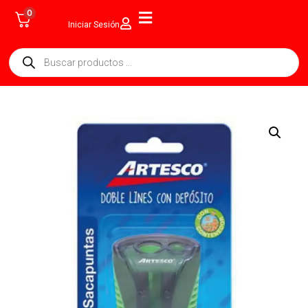
0
Iniciar Sesión