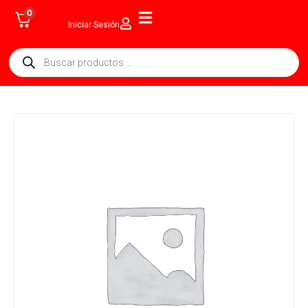
0
Iniciar Sesión