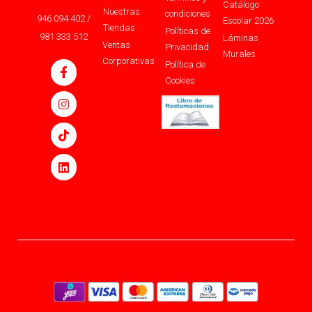
Catálogo
Nuestras
condiciones
946 094 402 /
Escolar 2026
Tiendas
Políticas de
981 333 512
Láminas
Ventas
Privacidad
Murales
Corporativas
Política de
Cookies