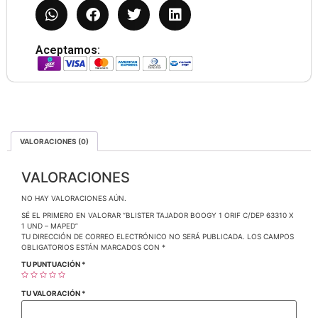
Aceptamos:
VALORACIONES (0)
VALORACIONES
NO HAY VALORACIONES AÚN.
SÉ EL PRIMERO EN VALORAR “BLISTER TAJADOR BOOGY 1 ORIF C/DEP 63310 X
1 UND – MAPED”
TU DIRECCIÓN DE CORREO ELECTRÓNICO NO SERÁ PUBLICADA.
LOS CAMPOS
OBLIGATORIOS ESTÁN MARCADOS CON
*
TU PUNTUACIÓN
*
TU VALORACIÓN
*