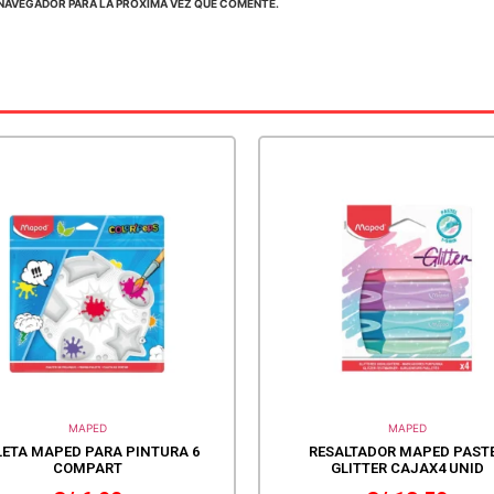
NAVEGADOR PARA LA PRÓXIMA VEZ QUE COMENTE.
MAPED
MAPED
LETA MAPED PARA PINTURA 6
RESALTADOR MAPED PAST
COMPART
GLITTER CAJAX4 UNID