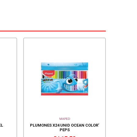
MAPED
EL
PLUMONES X24 UNID OCEAN COLOR’
PEPS