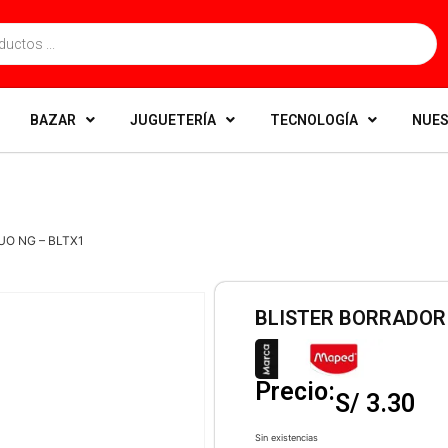
BAZAR
JUGUETERÍA
TECNOLOGÍA
NUES
UO NG – BLTX1
BLISTER BORRADOR 
Precio:
S/
3.30
Sin existencias