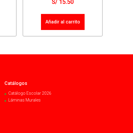
S/
15.50
Añadir al carrito
Catálogos
Catálogo Escolar 2026
Láminas Murales