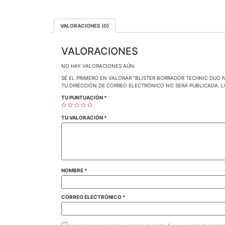
VALORACIONES (0)
VALORACIONES
NO HAY VALORACIONES AÚN.
SÉ EL PRIMERO EN VALORAR “BLISTER BORRADOR TECHNIC DUO N
TU DIRECCIÓN DE CORREO ELECTRÓNICO NO SERÁ PUBLICADA.
L
TU PUNTUACIÓN
*
TU VALORACIÓN
*
NOMBRE
*
CORREO ELECTRÓNICO
*