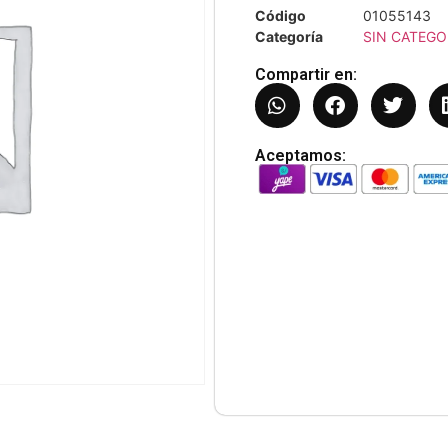
Código
01055143
Categoría
SIN CATEGO
Compartir en:
Aceptamos: