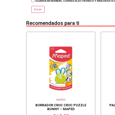
GUARDA MI NOMBRE, CORREO ELECTRÓNICO Y WEB EN ESTE 
Recomendados para ti
MAPED
BORRADOR CROC CROC PUZZLE
PA
BUNNY – MAPED