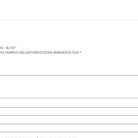
G – BLTX1”
OS CAMPOS OBLIGATORIOS ESTÁN MARCADOS CON
*