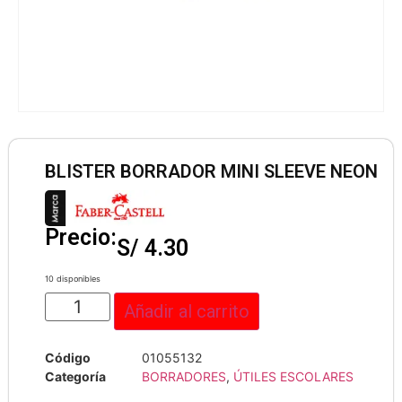
BLISTER BORRADOR MINI SLEEVE NEON
Precio:
S/
4.30
10 disponibles
Añadir al carrito
Código
01055132
Categoría
BORRADORES
,
ÚTILES ESCOLARES