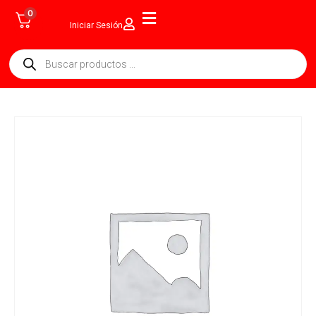
0
Iniciar Sesión