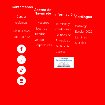
Contáctanos
Acerca de
Navarrete
Información
Central
Catálogos
telefónica :
Nosotros
Términos y
Catálogo
Nuestras
condiciones
946 094 402 /
Escolar 2026
Tiendas
Políticas de
981 333 512
Láminas
Ventas
Privacidad
Murales
Corporativas
Política de
Cookies