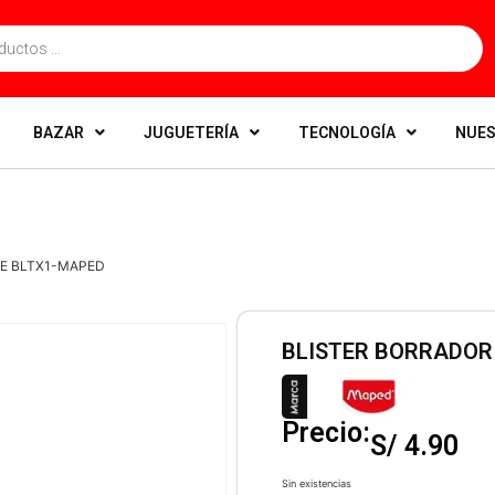
BAZAR
JUGUETERÍA
TECNOLOGÍA
NUES
TE BLTX1-MAPED
BLISTER BORRADOR
Precio:
S/
4.90
Sin existencias