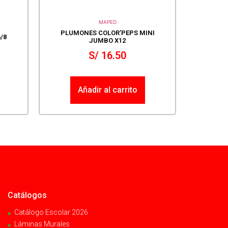
MAPED
PLUMONES COLOR’PEPS MINI
/8
JUMBO X12
S/
16.50
Añadir al carrito
Catálogos
Catálogo Escolar 2026
Láminas Murales