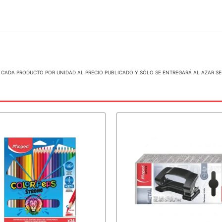
 CADA PRODUCTO POR UNIDAD AL PRECIO PUBLICADO Y SÓLO SE ENTREGARÁ AL AZAR S