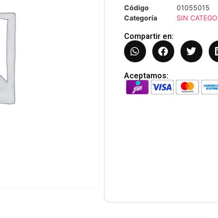
Código
01055015
Categoría
SIN CATEGO
Compartir en:
Aceptamos: