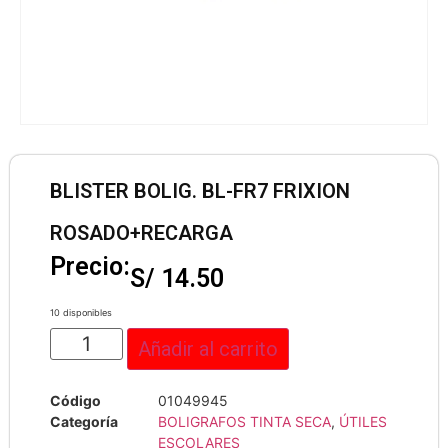
BLISTER BOLIG. BL-FR7 FRIXION
ROSADO+RECARGA
Precio:
S/
14.50
10 disponibles
Añadir al carrito
Código
01049945
Categoría
BOLIGRAFOS TINTA SECA
,
ÚTILES
ESCOLARES