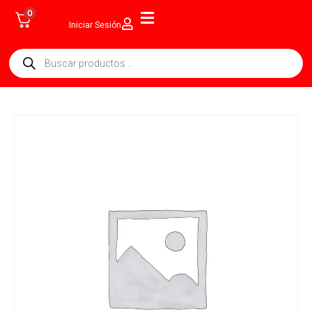
0
Iniciar Sesión