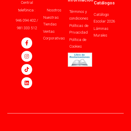
Información
Central
Catálogos
telefónica :
Nosotros
Términos y
Catálogo
Nuestras
condiciones
946 094 402 /
Escolar 2026
Tiendas
Políticas de
981 333 512
Láminas
Ventas
Privacidad
Murales
Corporativas
Política de
Cookies